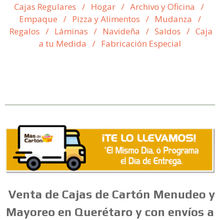
Cajas Regulares
/
Hogar
/
Archivo y Oficina
/
Empaque
/
Pizza y Alimentos
/
Mudanza
/
Regalos
/
Láminas
/
Navideña
/
Saldos
/
Caja
a tu Medida
/
Fabricación Especial
Venta
de
Cajas
de
Cartón
Menudeo
y
Mayoreo en Querétaro y con envíos a