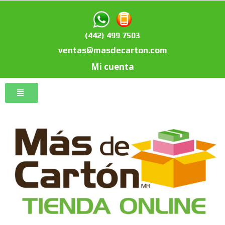
(442) 499 7503
ventas@masdecarton.com
Mi cuenta