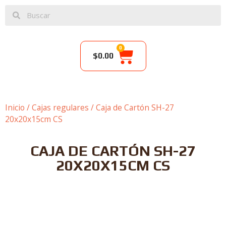
0
$
0.00
Inicio
/
Cajas regulares
/ Caja de Cartón SH-27
20x20x15cm CS
CAJA DE CARTÓN SH-27
20X20X15CM CS