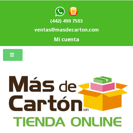
(442) 499 7503
ventas@masdecarton.com
Mi cuenta