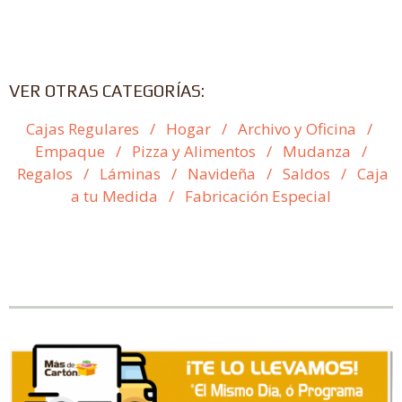
VER OTRAS CATEGORÍAS:
Cajas Regulares
/
Hogar
/
Archivo y Oficina
/
Empaque
/
Pizza y Alimentos
/
Mudanza
/
Regalos
/
Láminas
/
Navideña
/
Saldos
/
Caja
a tu Medida
/
Fabricación Especial