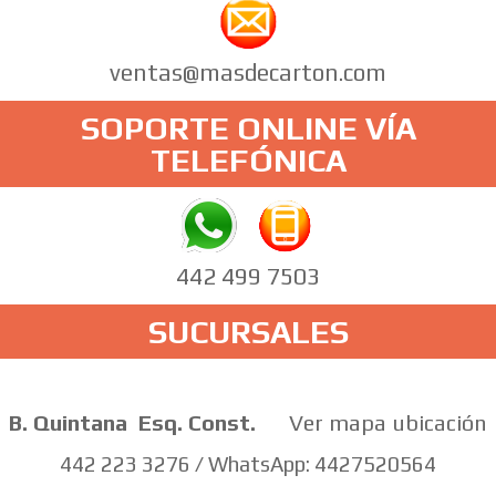
ventas@masdecarton.com
SOPORTE ONLINE VÍA
TELEFÓNICA
442 499 7503
SUCURSALES
B. Quintana
Esq. Const.
Ver mapa ubicación
442 223 3276 / WhatsApp: 4427520564