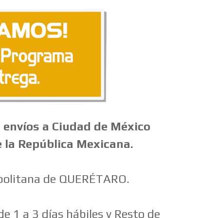
 envíos a Ciudad de México
e la República Mexicana.
opolitana de QUERÉTARO.
e 1 a 3 días hábiles y Resto de