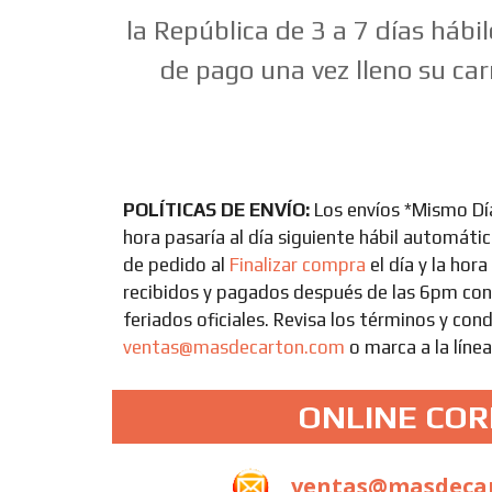
la República de 3 a 7 días hábi
de pago una vez lleno su carr
POLÍTICAS DE ENVÍO:
Los envíos *Mismo Dí
hora pasaría al día siguiente hábil automát
de pedido al
Finalizar compra
el día y la hor
recibidos y pagados después de las 6pm cont
feriados oficiales. Revisa los términos y cond
ventas@masdecarton.com
o marca a la líne
ONLINE CO
ventas@masdeca