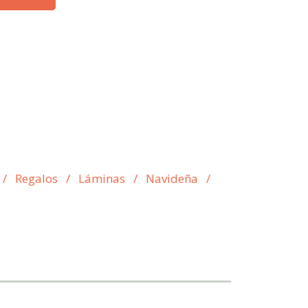
/
Regalos
/
Láminas
/
Navideña
/