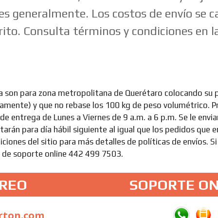
les generalmente. Los costos de envío se c
ito. Consulta términos y condiciones en la
a son para zona metropolitana de Querétaro colocando su 
icamente) y que no rebase los 100 kg de peso volumétrico. 
a de entrega de Lunes a Viernes de 9 a.m. a 6 p.m. Se le envi
arán para día hábil siguiente al igual que los pedidos que 
iciones del sitio para más detalles de políticas de envíos. Si
a de soporte online 442 499 7503.
RREO
SOPORTE ON
rton.com