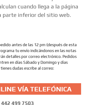
alculan cuando llega a la página
 parte inferior del sitio web.
pedido antes de las 12 pm (después de esta
Programa tu envío indicándonos en las notas
arán detalles por correo electrónico. Pedidos
entren en días Sábado y Domingo y días
 tienes dudas escribe al correo:
LINE VÍA TELEFÓNICA
442 499 7503