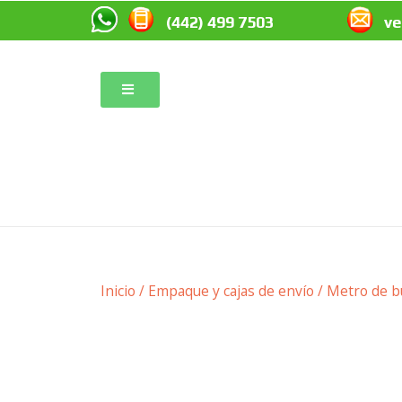
(442) 499 7503
v
Inicio
/
Empaque y cajas de envío
/ Metro de bu