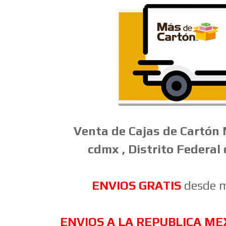
Venta
de
Cajas
de
Cartón
cdmx , Distrito Federal
ENVIOS GRATIS
desde m
ENVIOS A LA REPUBLICA ME