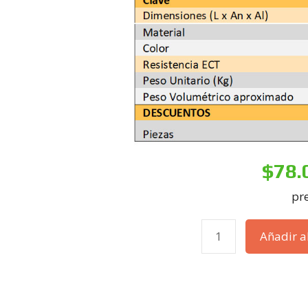
$
78.
pre
Añadir al