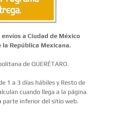
 envíos a Ciudad de México
e la República Mexicana.
opolitana de QUERÉTARO.
e 1 a 3 días hábiles y Resto de
alculan cuando llega a la página
 parte inferior del sitio web.