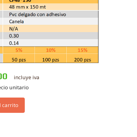
00
incluye iva
cio unitario
 carrito