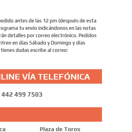
pedido antes de las 12 pm (después de esta
Programa tu envío indicándonos en las notas
arán detalles por correo electrónico. Pedidos
entren en días Sábado y Domingo y días
 tienes dudas escribe al correo:
LINE VÍA TELEFÓNICA
442 499 7503
ca
Plaza de Toros