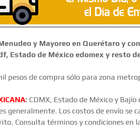
Menudeo
y Mayoreo en Querétaro y con
 df, Estado de México edomex y resto d
il pesos de compra sólo para zona metr
XICANA
:
CDMX, Estado de México y Bajío d
les generalmente. Los costos de envío se c
ito. Consulta términos y condiciones en la