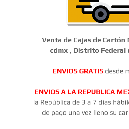
Venta
de
Cajas
de
Cartón
cdmx , Distrito Federal
ENVIOS GRATIS
desde m
ENVIOS A LA REPUBLICA ME
la República de 3 a 7 días hábi
de pago una vez lleno su carr