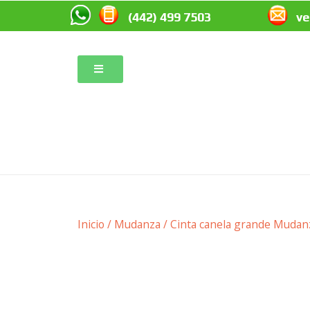
(442) 499 7503
v
Inicio
/
Mudanza
/ Cinta canela grande Mudan