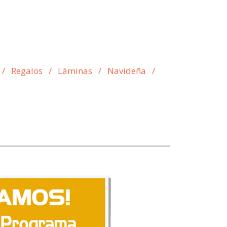
/
Regalos
/
Láminas
/
Navideña
/