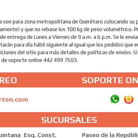
a son para zona metropolitana de Querétaro colocando su 
icamente) y que no rebase los 100 kg de peso volumétrico. 
a de entrega de Lunes a Viernes de 9 a.m. a 6 p.m. Se le envi
arán para día hábil siguiente al igual que los pedidos que 
iciones del sitio para más detalles de políticas de envíos. Si
a de soporte online 442 499 7503.
RREO
SOPORTE ON
rton.com
SUCURSALES
uintana
Esq. Const.
Paseo de la Repúbli