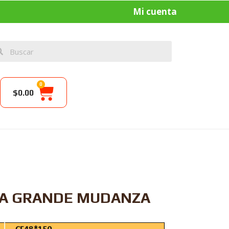
Mi cuenta
0
$
0.00
LA GRANDE MUDANZA