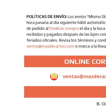
POLÍTICAS DE ENVÍO:
Los envíos *Mismo Dí
hora pasaría al día siguiente hábil automát
de pedido al
Finalizar compra
el día y la hor
recibidos y pagados después de las 6pm cont
feriados oficiales. Revisa los términos y cond
ventas@masdecarton.com
o marca a la líne
ONLINE CO
ventas@masdeca
B. Q