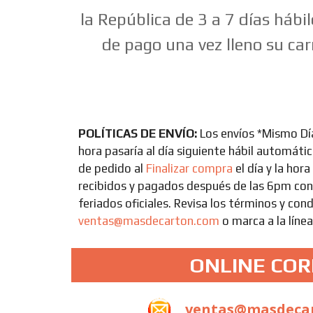
la República de 3 a 7 días hábi
de pago una vez lleno su carr
POLÍTICAS DE ENVÍO:
Los envíos *Mismo Dí
hora pasaría al día siguiente hábil automát
de pedido al
Finalizar compra
el día y la hor
recibidos y pagados después de las 6pm cont
feriados oficiales. Revisa los términos y cond
ventas@masdecarton.com
o marca a la líne
ONLINE CO
ventas@masdeca