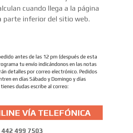
alculan cuando llega a la página
 parte inferior del sitio web.
pedido antes de las 12 pm (después de esta
Programa tu envío indicándonos en las notas
arán detalles por correo electrónico. Pedidos
entren en días Sábado y Domingo y días
 tienes dudas escribe al correo:
LINE VÍA TELEFÓNICA
442 499 7503