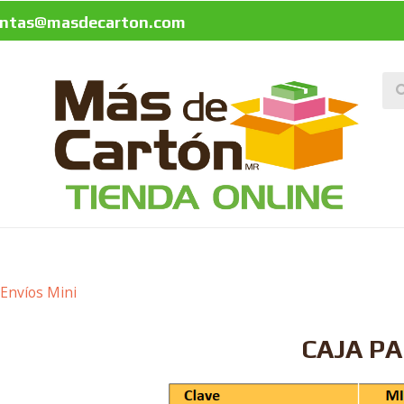
entas@masdecarton.com
 Envíos Mini
CAJA PA