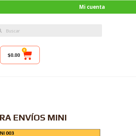
Mi cuenta
0
$
0.00
RA ENVÍOS MINI