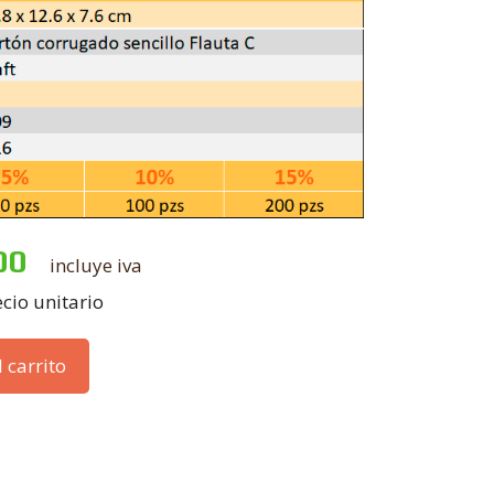
00
incluye iva
cio unitario
 carrito