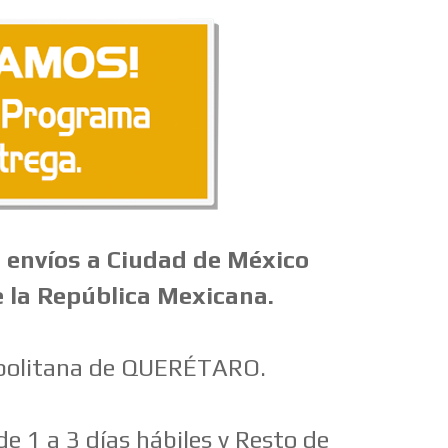
 envíos a Ciudad de México
e la República Mexicana.
opolitana de QUERÉTARO.
e 1 a 3 días hábiles y Resto de