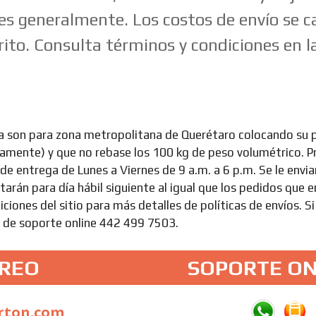
les generalmente. Los costos de envío se c
ito. Consulta términos y condiciones en la
a son para zona metropolitana de Querétaro colocando su 
icamente) y que no rebase los 100 kg de peso volumétrico. 
a de entrega de Lunes a Viernes de 9 a.m. a 6 p.m. Se le envi
arán para día hábil siguiente al igual que los pedidos que 
iciones del sitio para más detalles de políticas de envíos. Si
a de soporte online 442 499 7503.
RREO
SOPORTE ON
rton.com