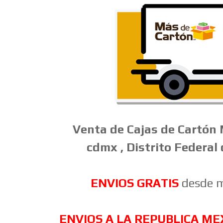
Venta
de
Cajas
de
Cartón
cdmx , Distrito Federal
ENVIOS GRATIS
desde m
ENVIOS A LA REPUBLICA ME