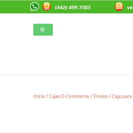
(442) 499 7503
v
Inicio
/
Cajas E-Commerce / Envíos
/ Caja para