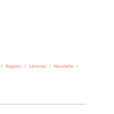
/
Regalos
/
Láminas
/
Navideña
/