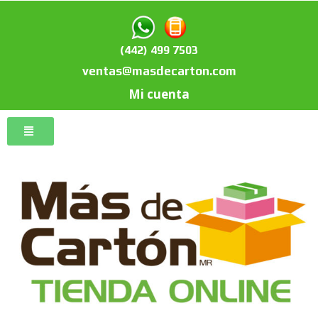
(442) 499 7503
ventas@masdecarton.com
Mi cuenta