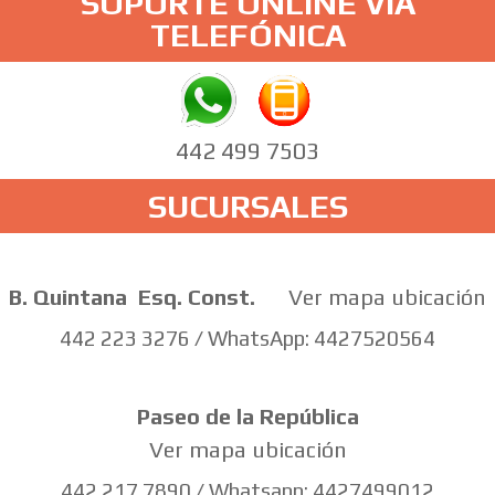
SOPORTE ONLINE VÍA
TELEFÓNICA
442 499 7503
SUCURSALES
B. Quintana
Esq. Const.
Ver mapa ubicación
442 223 3276 / WhatsApp: 4427520564
Paseo de la República
Ver mapa ubicación
442 217 7890 / Whatsapp: 4427499012