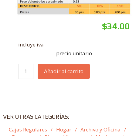
$
34.00
incluye iva
precio unitario
Añadir al carrito
VER OTRAS CATEGORÍAS:
Cajas Regulares
/
Hogar
/
Archivo y Oficina
/