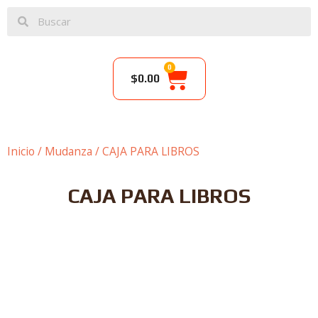
0
$
0.00
Inicio
/
Mudanza
/ CAJA PARA LIBROS
CAJA PARA LIBROS