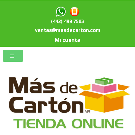
(442) 499 7503
ventas@masdecarton.com
Mi cuenta