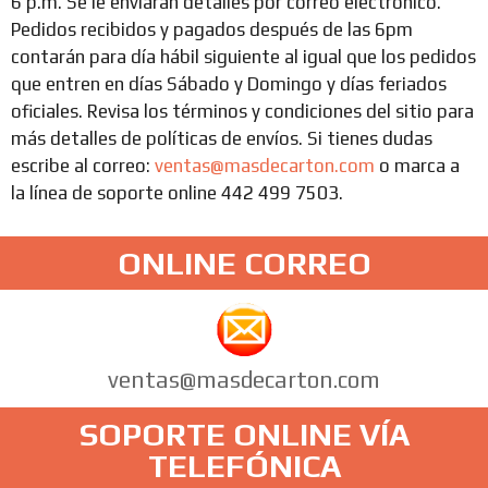
6 p.m. Se le enviarán detalles por correo electrónico.
Pedidos recibidos y pagados después de las 6pm
contarán para día hábil siguiente al igual que los pedidos
que entren en días Sábado y Domingo y días feriados
oficiales. Revisa los términos y condiciones del sitio para
más detalles de políticas de envíos. Si tienes dudas
escribe al correo:
ventas@masdecarton.com
o marca a
la línea de soporte online 442 499 7503.
ONLINE CORREO
ventas@masdecarton.com
SOPORTE ONLINE VÍA
TELEFÓNICA