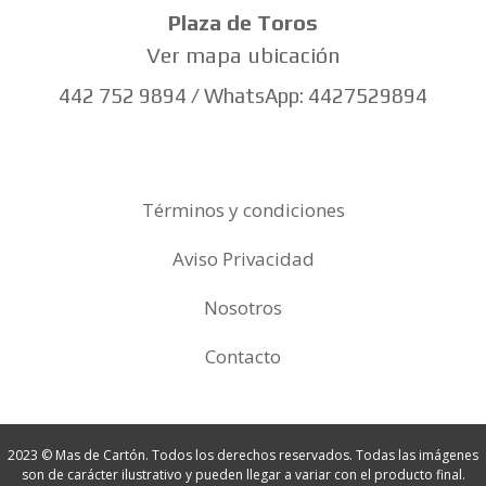
Plaza de Toros
Ver mapa ubicación
442 752 9894 / WhatsApp: 4427529894
Términos y condiciones
Aviso Privacidad
Nosotros
Contacto
2023 © Mas de Cartón. Todos los derechos reservados. Todas las imágenes
son de carácter ilustrativo y pueden llegar a variar con el producto final.