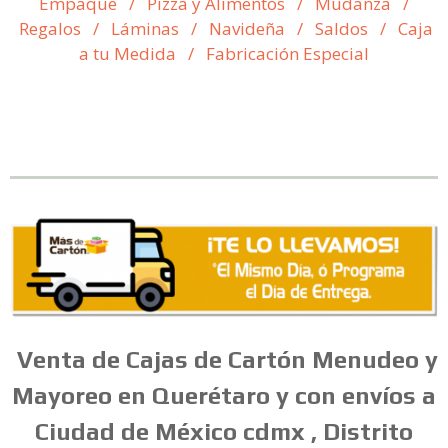
Empaque
/
Pizza y Alimentos
/
Mudanza
/
Regalos
/
Láminas
/
Navideña
/
Saldos
/
Caja
a tu Medida
/
Fabricación Especial
Venta
de
Cajas
de
Cartón
Menudeo
y
Mayoreo en Querétaro y con envíos a
Ciudad de México cdmx , Distrito