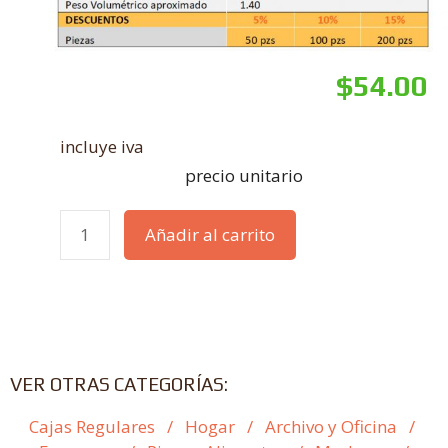
$
54.00
incluye iva
precio unitario
Añadir al carrito
VER OTRAS CATEGORÍAS:
Cajas Regulares
/
Hogar
/
Archivo y Oficina
/