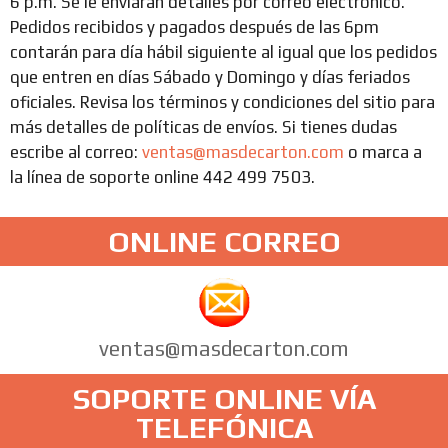
6 p.m. Se le enviarán detalles por correo electrónico.
Pedidos recibidos y pagados después de las 6pm
contarán para día hábil siguiente al igual que los pedidos
que entren en días Sábado y Domingo y días feriados
oficiales. Revisa los términos y condiciones del sitio para
más detalles de políticas de envíos. Si tienes dudas
escribe al correo:
ventas@masdecarton.com
o marca a
la línea de soporte online 442 499 7503.
ONLINE CORREO
ventas@masdecarton.com
SOPORTE ONLINE VÍA
TELEFÓNICA