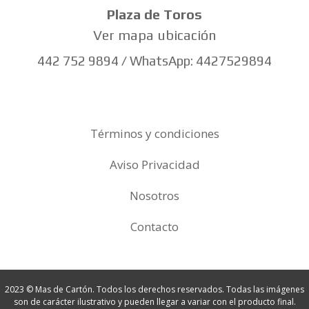
Plaza de Toros
Ver mapa ubicación
442 752 9894 / WhatsApp: 4427529894
Términos y condiciones
Aviso Privacidad
Nosotros
Contacto
2023 © Mas de Cartón. Todos los derechos reservados. Todas las imágenes
son de carácter ilustrativo y pueden llegar a variar con el producto final.