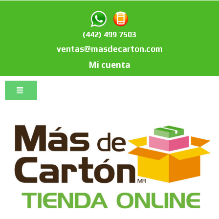
(442) 499 7503
ventas@masdecarton.com
Mi cuenta