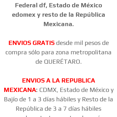
Federal df, Estado de México
edomex y resto de la República
Mexicana.
ENVIOS GRATIS
desde mil pesos de
compra sólo para zona metropolitana
de QUERÉTARO.
ENVIOS A LA REPUBLICA
MEXICANA
:
CDMX, Estado de México y
Bajío de 1 a 3 días hábiles y Resto de la
República de 3 a 7 días hábiles