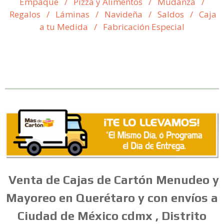
Empaque
/
Pizza y Alimentos
/
Mudanza
/
Regalos
/
Láminas
/
Navideña
/
Saldos
/
Caja
a tu Medida
/
Fabricación Especial
Venta
de
Cajas
de
Cartón
Menudeo
y
Mayoreo en Querétaro y con envíos a
Ciudad de México cdmx , Distrito